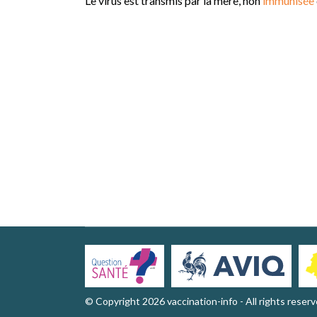
Le virus est transmis par la mère, non
immunisée
© Copyright 2026 vaccination-info - All rights reser