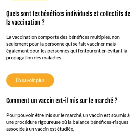
VACCINATION EN PRATIQUE
Quels sont les bénéfices individuels et collectifs de
la vaccination ?
MALADIES ET VACCINS
La vaccination comporte des bénéfices multiples, non
seulement pour la personne qui se fait vacciner mais
AUTRES RESSOURCES
également pour les personnes qui l’entourent en évitant la
propagation des maladies.
QUESTIONS FRÉQUENTES
LEXIQUE
En savoir plus
Comment un vaccin est-il mis sur le marché ?
Pour pouvoir être mis sur le marché, un vaccin est soumis à
une procédure rigoureuse où la balance bénéfices-risques
associée à un vaccin est étudiée.