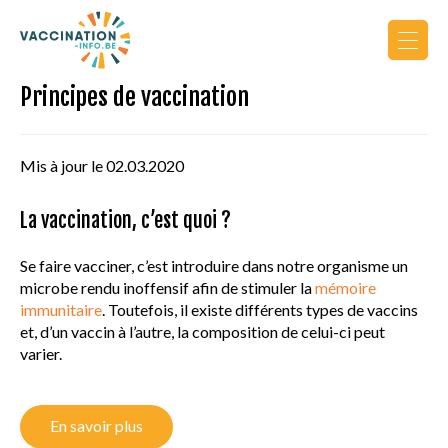
Principes de vaccination
Actualités
Calendrier de vaccination
Mis à jour le 02.03.2020
Vers le site PRO
La vaccination, c’est quoi ?
Se faire vacciner, c’est introduire dans notre organisme un
microbe rendu inoffensif afin de stimuler la
mémoire
immunitaire
. Toutefois, il existe différents types de vaccins
et, d’un vaccin à l’autre, la composition de celui-ci peut
varier.
AU COURS DE LA VIE
PRINCIPES DE VACCINATION
En savoir plus