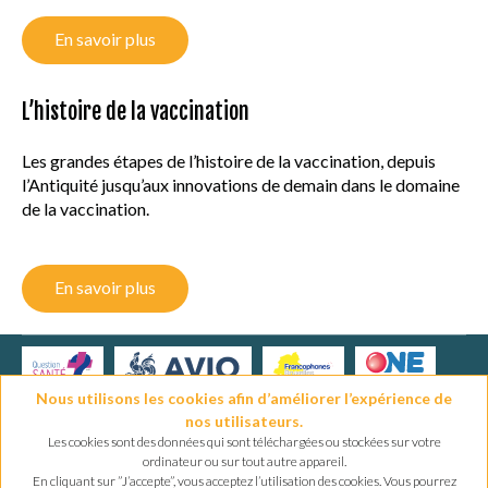
En savoir plus
L’histoire de la vaccination
Les grandes étapes de l’histoire de la vaccination, depuis
l’Antiquité jusqu’aux innovations de demain dans le domaine
de la vaccination.
En savoir plus
Nous utilisons les cookies afin d’améliorer l’expérience de
nos utilisateurs.
Les cookies sont des données qui sont téléchargées ou stockées sur votre
ordinateur ou sur tout autre appareil.
© Copyright 2026 vaccination-info - All rights reserved
En cliquant sur ”J’accepte”, vous acceptez l’utilisation des cookies. Vous pourrez
Mentions légales
Politique de confidentialité