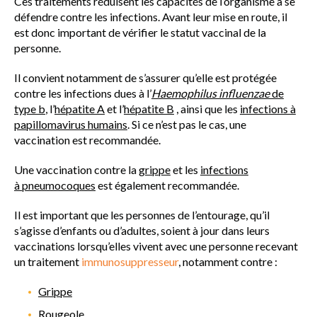
Ces traitements réduisent les capacités de l’organisme à se
défendre contre les infections. Avant leur mise en route, il
est donc important de vérifier le statut vaccinal de la
personne.
Il convient notamment de s’assurer qu’elle est protégée
contre les infections dues à l’
Haemophilus
influenzae
de
type b
, l’
hépatite A
et l’
hépatite B
, ainsi que les
infections à
papillomavirus humains
. Si ce n’est pas le cas, une
vaccination est recommandée.
Une vaccination contre la
grippe
et les
infections
à pneumocoques
est également recommandée.
Il est important que les personnes de l’entourage, qu’il
s’agisse d’enfants ou d’adultes, soient à jour dans leurs
vaccinations lorsqu’elles vivent avec une personne recevant
un traitement
immunosuppresseur
, notamment contre :
Grippe
Rougeole