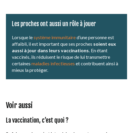
Les proches ont aussi un rôle à jouer
Lorsque le
système immunitaire
d’une personne est
affaibli, il est important que ses proches
soient eux
aussi à jour dans leurs vaccinations.
En étant
vaccinés, ils réduisent le risque de lui transmettre
certaines
maladies infectieuses
et contribuent ainsi à
mieux la protéger.
Voir aussi
La vaccination, c’est quoi ?