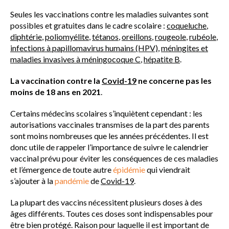
Seules les vaccinations contre les maladies suivantes sont
possibles et gratuites dans le cadre scolaire :
coqueluche
,
diphtérie
,
poliomyélite
,
tétanos
,
oreillons
,
rougeole
,
rubéole
,
infections à papillomavirus humains (HPV)
,
méningites et
maladies invasives à méningocoque C
,
hépatite B
.
La vaccination contre la
Covid-19
ne concerne pas les
moins de 18 ans en 2021
.
Certains médecins scolaires s’inquiètent cependant : les
autorisations vaccinales transmises de la part des parents
sont moins nombreuses que les années précédentes. Il est
donc utile de rappeler l’importance de suivre le calendrier
vaccinal prévu pour éviter les conséquences de ces maladies
et l’émergence de toute autre
épidémie
qui viendrait
s’ajouter à la
pandémie
de
Covid-19
.
La plupart des vaccins nécessitent plusieurs doses à des
âges différents. Toutes ces doses sont indispensables pour
être bien protégé. Raison pour laquelle il est important de