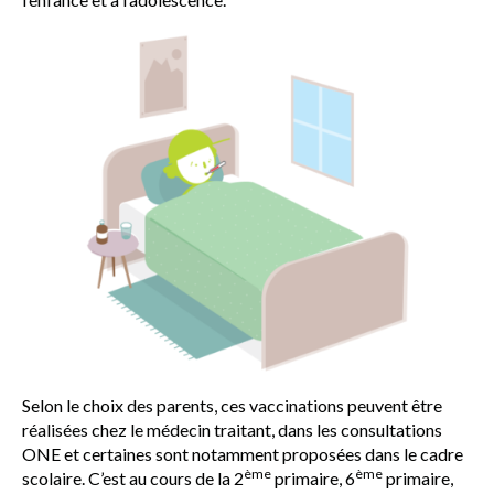
VACCINATION EN PRATIQUE
MALADIES ET VACCINS
AUTRES RESSOURCES
QUESTIONS FRÉQUENTES
LEXIQUE
Selon le choix des parents, ces vaccinations peuvent être
réalisées chez le médecin traitant, dans les consultations
ONE et certaines sont notamment proposées dans le cadre
ème
ème
scolaire. C’est au cours de la 2
primaire, 6
primaire,